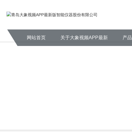
大象视频APP最新版,大象视频APP
网站首页
关于大象视频APP最新
产
版