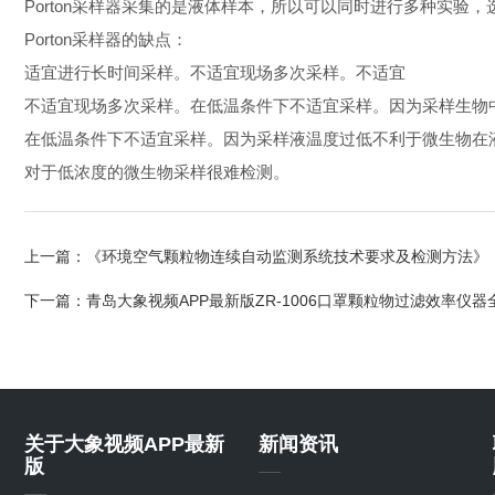
Porton采样器采集的是液体样本，所以可以同时进行多种实验
Porton采样器的缺点：
适宜进行长时间采样。不适宜现场多次采样。不适宜
不适宜现场多次采样。在低温条件下不适宜采样。因为采样生物中
在低温条件下不适宜采样。因为采样液温度过低不利于微生物在液体中生长
对于低浓度的微生物采样很难检测。
上一篇：
《环境空气颗粒物连续自动监测系统技术要求及检测方法》
下一篇：
青岛大象视频APP最新版ZR-1006口罩颗粒物过滤效率仪
关于大象视频APP最新
新闻资讯
版