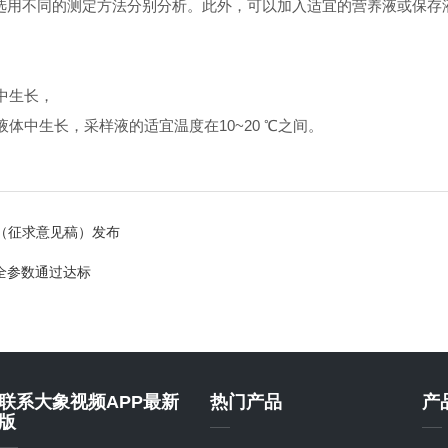
，选用不同的测定方法分别分析。此外，可以加入适宜的营养液或保存
生长，
，采样液的适宜温度在10~20 ℃之间。
（征求意见稿）发布
器全参数通过达标
联系大象视频APP最新
热门产品
产
版