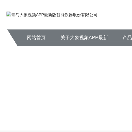
大象视频APP最新版,大象视频APP
网站首页
关于大象视频APP最新
产
版