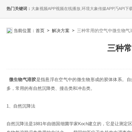
热门关键词：
大象视频APP视频在线播放,环境大象传媒APP汅API下载,大象视频A
当前位置：
首页
>
解决方案
>
三种常用的空气中微生物气
三种常
微生物气溶胶
是指悬浮在空气中的微生物形成的胶体体系。自然
多，常用的有自然沉降类、撞击类和冲击类。
1、自然沉降法
自然沉降法是1881年由德国细菌学家Koch建立的，它是让测