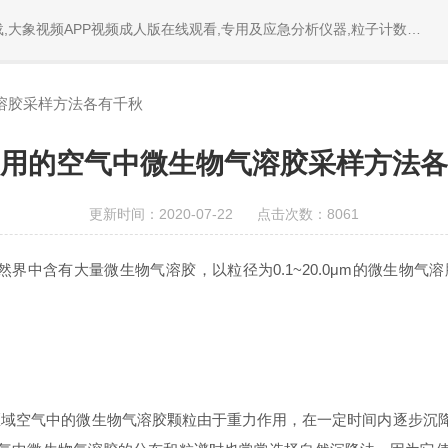
PP视频成人版在线观看,专用及应急分析仪器,粒子计数器,菌落计数仪,空气微生物采样器,
溶胶采样方法各有千秋
用的空气中微生物气溶胶采样方法各
更新时间：2020-07-22 点击次数：8061
界中含有大量微生物气溶胶，以粒径为0.1~20.0μm的微生物气
定区域空气中的微生物气溶胶颗粒由于重力作用，在一定时间内逐步沉