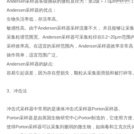
Andersen采样器各级捕获的微粒直径为：第1级＞7.0μm；第2
Andersen采样器的优点：
生物失活率低，存活率高。
敏感性高。由于Andersen采样器采样流量不大， 并且能
采集粒谱范围宽。Andersen采样器可采集粒径在0.2~20μm
采样效率高。在适宜的采样范围内，Andersen采样器效率非常高
操作简单，适宜范围广泛。
Andersen采样器的缺点:
容易引起误差，因为存在壁损失，颗粒从采集面滑脱和被打碎等。
3、冲击法
冲击式采样器中常用的是液体冲击式采样器Porton采样器。
Porton采样器是由英国生物研究中心Porton制造的，它使用方便
使得Porton采样器可以采集到脆弱的微生物，如病毒和立克次氏体