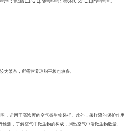
；第5级1.1~2.1μm；第6级0.65~1.1μm。
为繁杂，所需营养琼脂平板也较多。
范围，适用于高浓度的空气微生物采样。此外，采样液的保护作用
检测，了解空气中微生物的构成，测出空气中活微生物数量。