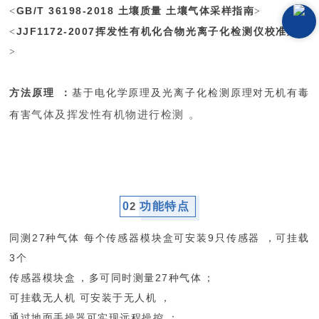
GB/T 36198-2018 土壤质量 土壤气体采样指南
<
>
JJF1172-2007挥发性有机化合物光离子化检测仪校准规范
<
>
方法原理：
基于电化学原理及光离子化检测原理对无机有毒
气体及挥发性有机物进行检测。
有害
0
2
功能特点
同测27种气体 每个传感器模块盒可安装9只传感器，可挂载
3个
传感器模块盒，多可同时测量27种气体；
可挂载无人机 可安装于无人机，
通过地面手操器可实现远程操控；