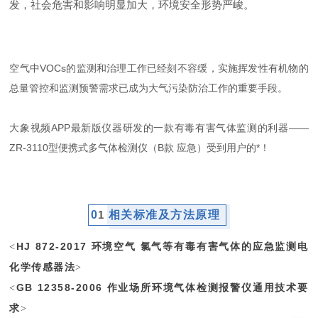
发，社会危害和影响明显加大，环境安全形势严峻。
空气中VOCs的监测和治理工作已经刻不容缓，实施挥发性有机物的
总量管控和监测预警需求已成为大气污染防治工作的重要手段。
大象视频APP最新版仪器研发的一款有毒有害气体监测的利器——
ZR-3110型便携式多气体检测仪（B款 应急）受到用户的*！
0
1
相关标准及方法原理
HJ 872-2017 环境空气 氯气等有毒有害气体的应急监测电
<
化学传感器法
>
GB 12358-2006 作业场所环境气体检测报警仪通用技术要
<
求
>