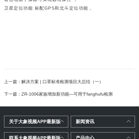
卫星定位功能 标配GPS和北斗定位功能。
上一篇：
解决方案 | 口罩标准检测项目大总结（一）
下一篇：
ZR-1006家族增加新功能—可用于fanghufu检测
关于大象视频APP最新版
新闻资讯
联系大象视频APP最新版
产品中心