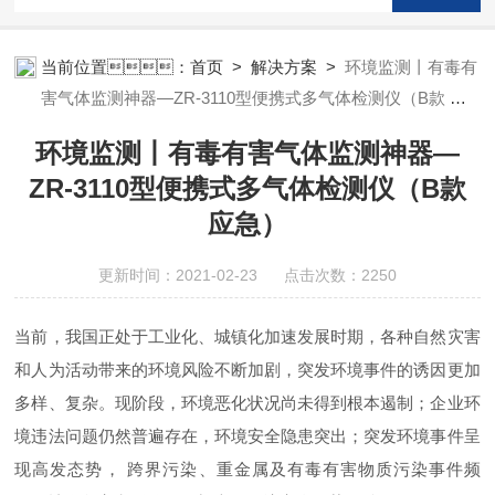
当前位置：
首页
>
解决方案
>
环境监测丨有毒有
害气体监测神器—ZR-3110型便携式多气体检测仪（B款 应
急）
环境监测丨有毒有害气体监测神器—
ZR-3110型便携式多气体检测仪（B款
应急）
更新时间：2021-02-23 点击次数：2250
当前，我国正处于工业化、城镇化加速发展时期，各种自然灾害
和人为活动带来的环境风险不断加剧，突发环境事件的诱因更加
多样、复杂。现阶段，环境恶化状况尚未得到根本遏制；企业环
境违法问题仍然普遍存在，环境安全隐患突出；突发环境事件呈
现高发态势， 跨界污染、重金属及有毒有害物质污染事件频