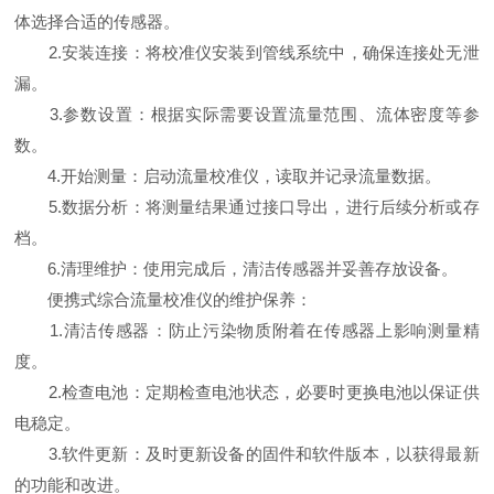
体选择合适的传感器。
2.安装连接：将校准仪安装到管线系统中，确保连接处无泄
漏。
3.参数设置：根据实际需要设置流量范围、流体密度等参
数。
4.开始测量：启动流量校准仪，读取并记录流量数据。
5.数据分析：将测量结果通过接口导出，进行后续分析或存
档。
6.清理维护：使用完成后，清洁传感器并妥善存放设备。
便携式综合流量校准仪的维护保养：
1.清洁传感器：防止污染物质附着在传感器上影响测量精
度。
2.检查电池：定期检查电池状态，必要时更换电池以保证供
电稳定。
3.软件更新：及时更新设备的固件和软件版本，以获得最新
的功能和改进。