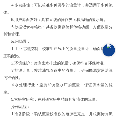
4.多功能性：可以校准多种类型的流量计，并适用于多种流
体。
5.用户界面友好：具有直观的操作界面和清晰的显示屏。
6.数据记录与输出：具备数据存储和传输功能，方便数据分
析和管理。
应用场景：
1.工业过程控制：校准生产线上的质量流量计，确保原料的
正确配比。
2.环境保护：监测废水排放的流量，确保符合环保标准。
3.能源计量：校准油气管道中的流量计，确保能源贸易结算
的准确性。
4.水处理行业：监测和调整水厂的流量，保证供水量的稳
定。
5.实验室研究：在科研实验中精确控制流体的流量。
操作流程：
1.准备阶段：确认流量校准仪的电源已充足，并根据待测流