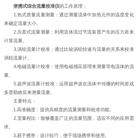
便携式综合流量校准仪
的工作原理：
1.热式质量流量测量：通过测量流体中加热元件的温度变化
来确定流量大小。
2.压差式流量测量：利用流体流过节流装置产生的压力差来
计算流量。
3.涡轮流量计校准：通过比较涡轮转速与流量的关系来校准
涡轮流量计。
4.电磁流量计校准：使用电磁感应原理来测量导电流体的流
量。
5.超声波流量计校准：运用超声波在流体中传播的时间差或
多普勒效应来测量流量。
主要特点：
1.高准确度：提供高精度的流量测量和校准功能。
2.宽量程比：能够覆盖广泛的流量范围，适应不同的应用需
求。
3.易于携带：设计轻巧，便于现场携带和使用。