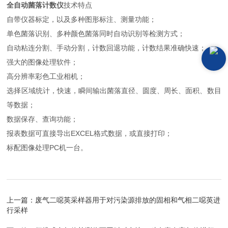
全自动菌落计数仪
技术特点
自带仪器标定，以及多种图形标注、测量功能；
单色菌落识别、多种颜色菌落同时自动识别等检测方式；
自动粘连分割、手动分割，计数回退功能，计数结果准确快速；
强大的图像处理软件；
高分辨率彩色工业相机；
选择区域统计，快速，瞬间输出菌落直径、圆度、周长、面积、数目
等数据；
数据保存、查询功能；
报表数据可直接导出EXCEL格式数据，或直接打印；
标配图像处理PC机一台。
上一篇：
废气二噁英采样器用于对污染源排放的固相和气相二噁英进
行采样