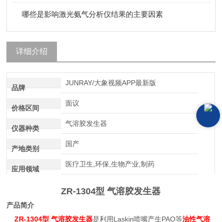
哪些是影响激光氨气分析仪结果的主要因素
详细介绍
JUNRAY/大象视频APP最新版
品牌
面议
价格区间
气溶胶发生器
仪器种类
国产
产地类别
医疗卫生,环保,生物产业,制药
应用领域
ZR-1304型 气溶胶发生器
产品简介
ZR-1304型 气溶胶发生器
是利用Laskin喷嘴产生PAO等
油性气溶