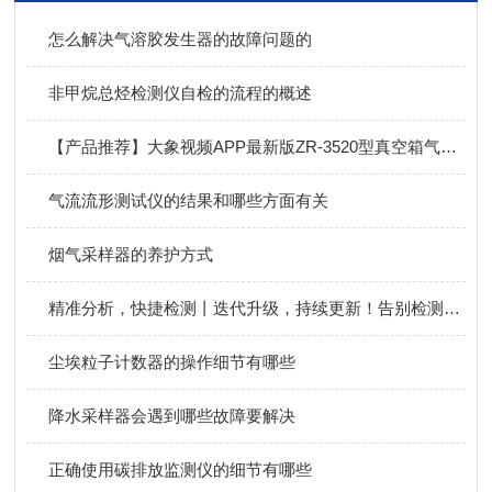
怎么解决气溶胶发生器的故障问题的
非甲烷总烃检测仪自检的流程的概述
【产品推荐】大象视频APP最新版ZR-3520型真空箱气袋采样器，自由分配，灵活采样！
气流流形测试仪的结果和哪些方面有关
烟气采样器的养护方式
精准分析，快捷检测丨迭代升级，持续更新！告别检测忧虑，大象视频APP最新版便携式甲烷非甲烷总烃分析仪！
尘埃粒子计数器的操作细节有哪些
降水采样器会遇到哪些故障要解决
正确使用碳排放监测仪的细节有哪些