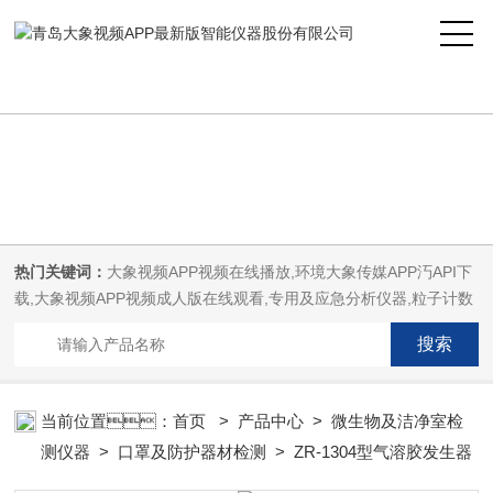
大象视频APP最新版,大象视频APP视频在线播放,大象传媒APP汅API下
载,大象视频APP视频成人版在线观看
热门关键词：
大象视频APP视频在线播放,环境大象传媒APP汅API下
载,大象视频APP视频成人版在线观看,专用及应急分析仪器,粒子计数
器,菌落计数仪,空气微生物采样器,
当前位置：
首页
>
产品中心
>
微生物及洁净室检
测仪器
>
口罩及防护器材检测
> ZR-1304型气溶胶发生器