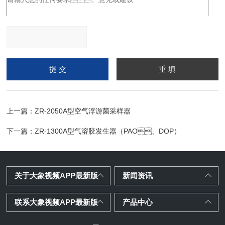
请输入计算结果（填写阿
拉伯数字），如：三加四
=7
上一篇：
ZR-2050A型空气浮游菌采样器
下一篇：
ZR-1300A型气溶胶发生器（PAO、DOP）
关于大象视频APP最新版
新闻资讯
联系大象视频APP最新版
产品中心