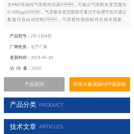
生PAO等油性气溶胶的仪器，可输出气溶胶浓度范围为
0~200μg/L，气溶胶浓度范围既可通过手动调节也可通过
配套仪器自动控制，气溶胶性能指标符合相关国家标
准。
产品型号：
ZR-1304型
厂商性质：
生产厂家
更新时间：
2024-05-10
访 问 量：
2439
产品咨询
联系大象视频APP最新版
产品分类
PRODUCT
技术文章
ARTICLES