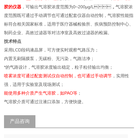
胶的仪器
，可输出气溶胶浓度范围为0~200μg/L，气溶胶浓
度范围既可通过手动调节也可通过配套仪器自动控制，气溶胶性能指
标符合相关国家标准，适用于医疗器械检验所、疾病预防控制中心、
制药企业、高效过滤器等对洁净室及高效过滤器的检漏。
技术特点
采用LCD段码液晶屏，可方便实时观察气路压力；
内置无刷隔膜泵，无碳粉、无污染，气路洁净；
*的气路设计，气溶胶浓度输出稳定，粒子粒径输出均衡；
喷雾浓度可通过配套测试仪自动控制，也可通过手动调节
，实用性
强，适用于实验室及现场测试；
能使用多种介质产生气溶胶，如PAO等
；
气溶胶介质可通过注液口添加，方便快捷。
产品咨询