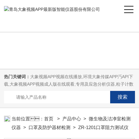
大象视频APP最新版,大象视频APP视频在线播放,大象传媒APP汅API下
载,大象视频APP视频成人版在线观看
热门关键词：
大象视频APP视频在线播放,环境大象传媒APP汅API下
载,大象视频APP视频成人版在线观看,专用及应急分析仪器,粒子计数
器,菌落计数仪,空气微生物采样器,
当前位置：
首页
>
产品中心
>
微生物及洁净室检测
仪器
>
口罩及防护器材检测
> ZR-1201口罩阻力测试仪