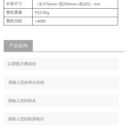
外形尺寸
270mm
200mm
320
mm
（长
×宽
×高
）
整机重量
3.5Kg
约
整机功耗
<40W
产品咨询