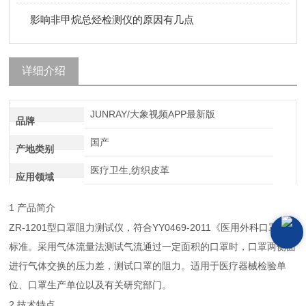
影响非甲烷总烃检测仪的原因有几点
详细介绍
JUNRAY/大象视频APP最新版
品牌
国产
产地类别
医疗卫生,纺织皮革
应用领域
1
产品简介
ZR-1201
YY0469-2011
型口罩阻力测试仪，符合
《医用外科口罩》
标准。采用气体流量法测试气流通过一定面积的口罩时，口罩两侧面
进行气体交换的压力差，测试口罩的阻力。适用于医疗器械检验单
位、口罩生产单位以及有关研究部门。
2
技术特点