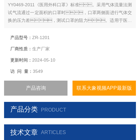
YY0469-2011《医用外科口罩》标准。采用气体流量法测
试气流通过一定面积的口罩时，口罩两侧面进行气体交
换的压力差，测试口罩的阻力。适用于医疗
器械检验单位、口罩生产单位以及有关研究部门。
产品型号：
ZR-1201
厂商性质：
生产厂家
更新时间：
2024-05-10
访 问 量：
3549
产品咨询
联系大象视频APP最新版
产品分类
PRODUCT
技术文章
ARTICLES