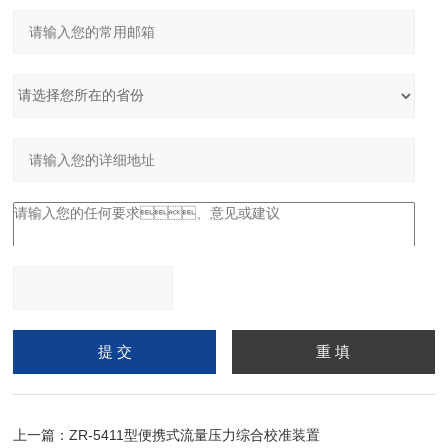
请输入计算结果（填写阿
拉伯数字），如：三加四
=7
上一篇：
ZR-5411型便携式流量压力综合校准装置