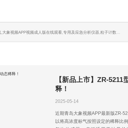
PP视频成人版在线观看,专用及应急分析仪器,粒子计数器,菌落计数仪,空气微生物采样器,
【新品上市】ZR-52
释！
2025-05-14
近期青岛大象视频APP最新版ZR-
以将高浓度标气按照设定的稀释比