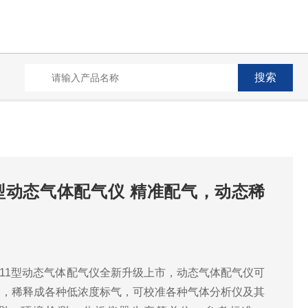
11型动态气体配气仪 精准配气，动态稀
5211型动态气体配气仪全新升级上市，动态气体配气仪可
例，稀释成各种低浓度标气，可校准各种气体分析仪及其