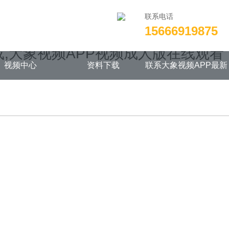
联系电话
15666919875
/wwwroot/zhenghe19232528.com/func.php
on line
115
下载,大象视频APP视频成人版在线观看
视频中心
资料下载
联系大象视频APP最新
版