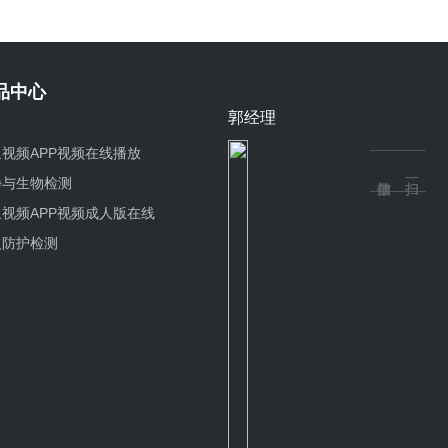
品中心
郭经理
视频APP视频在线播放
净与生物检测
视频APP视频成人版在线
看
人防护检测