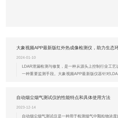
大象视频APP最新版红外热成像检测仪，助力生态
2024-01-10
LDAR泄漏检测与修复，是一种从源头上控制行业工
一种重要监测手段。大象视频APP最新版仪器针对LDA
化、燃气产品的运输、储存、生产等各个环节进行泄漏检
发物的泄漏或无组织排放的气体检测热...
自动烟尘烟气测试仪的性能特点和具体使用方法
2023-12-14
自动烟尘烟气测试仪是一种用于检测烟气中颗粒物浓度