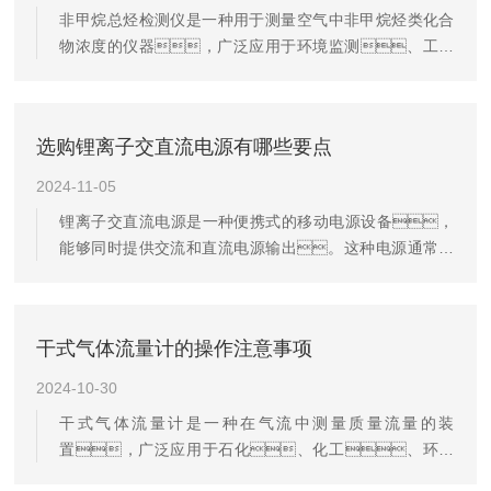
定期对采样器进行校准，确保测量数据的准确
非甲烷总烃检测仪是一种用于测量空气中非甲烷烃类化合
性。使用标准气体或已知浓度的样品进行验
物浓度的仪器，广泛应用于环境监测、工业
证，记录校准结果和任何偏差。3.更换耗材-根
排放控制等领域。然而，在实际使用过程
据制造商推荐或实际使用情况，定期更换采样器的
中，其测量结果可能受到多种因素的影响。以下
耗材，如过滤器、采样袋和密...
是对非甲烷总烃检测仪影响因素的描述：1.环境条
选购锂离子交直流电源有哪些要点
件：-温度和湿度是影响非甲烷总烃检测仪性能的重
要环境因素。高温可能导致仪器内部元件过
2024-11-05
热，影响测量精度；而高湿度则可能导致
锂离子交直流电源是一种便携式的移动电源设备，
仪器内部的电子元件受潮，甚至引发短路等故
能够同时提供交流和直流电源输出。这种电源通常使
障。-气压的变化也可能影响检测仪的测量结
用锂离子电池作为储能单元，具有体积
果。在高海拔地区或气压变化较大的环境
小、重量轻、容量大、寿命长等
中，由于空气密度的变化，检测仪的...
优点，广泛应用于户外作业、应急检
干式气体流量计的操作注意事项
测、环境监测、野外科学研究等领
域。在选购锂离子交直流电源时，可以从
2024-10-30
以下几个方面进行考虑：1.输出能力：根据
干式气体流量计是一种在气流中测量质量流量的装
实际需求选择合适的输出电压和电流。例如，
置，广泛应用于石化、化工、环保
有些设备可能需要24V直流电压输出和220V纯正弦波交流
等行业。它由两个主要部分组成：一个流
输出，而有些设备则可能需要多种不同的直流电压输